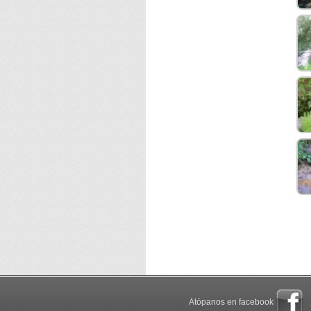
Atópanos en facebook