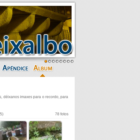
, déixanos imaxes para o recordo, para
5)
78 fotos