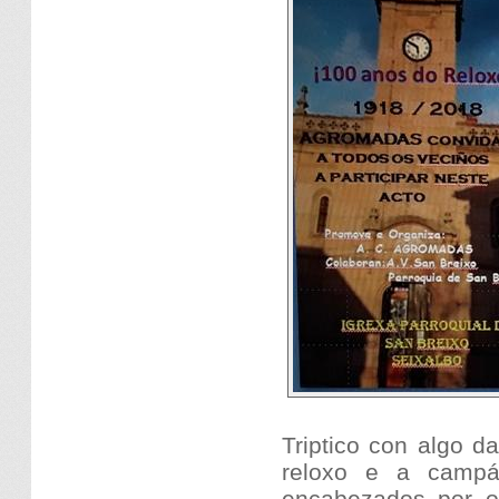
Triptico con algo d
reloxo e a campá
encabezados por o