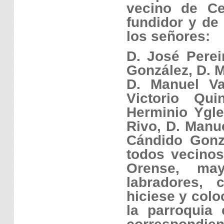
vecino de Ce
fundidor y de
los señores:
D. José Perei
González, D. M
D. Manuel Va
Victorio Qui
Herminio Ygle
Rivo, D. Manu
Cándido Gonz
todos vecinos
Orense, ma
labradores, 
hiciese y col
la parroquia 